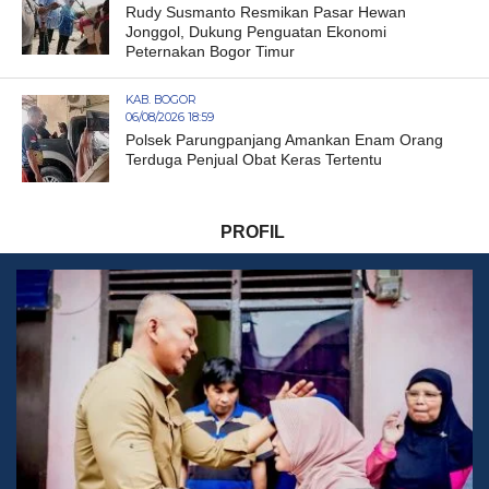
Rudy Susmanto Resmikan Pasar Hewan
Jonggol, Dukung Penguatan Ekonomi
Peternakan Bogor Timur
KAB. BOGOR
06/08/2026 18:59
Polsek Parungpanjang Amankan Enam Orang
Terduga Penjual Obat Keras Tertentu
PROFIL