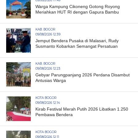
09/08/2026 17:49
Warga Kampung Cikoneng Gotong Royong
Meriahkan HUT RI dengan Gapura Bambu
KAB. BOGOR
09/08/2026 12:39
Jemput Bendera Pusaka di Malasari, Rudy
Susmanto Kobarkan Semangat Persatuan
KAB. BOGOR
09/08/2026 12:23
Gebyar Parungpanjang 2026 Perdana Disambut
Antusias Warga
KOTA BOGOR
09/08/2026 12:14
Kirab Festival Merah Putih 2026 Libatkan 1.250
Pembawa Bendera
KOTA BOGOR
09/08/2026 12:11