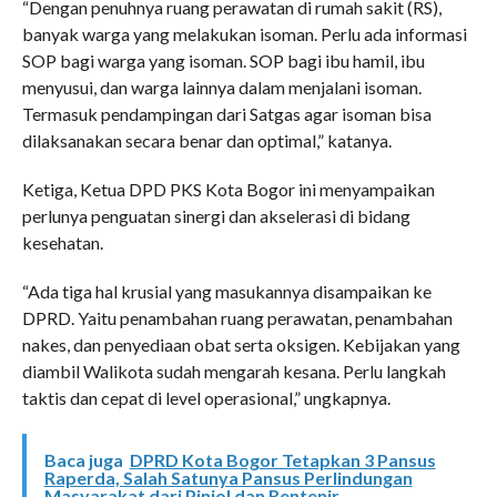
“Dengan penuhnya ruang perawatan di rumah sakit (RS),
banyak warga yang melakukan isoman. Perlu ada informasi
SOP bagi warga yang isoman. SOP bagi ibu hamil, ibu
menyusui, dan warga lainnya dalam menjalani isoman.
Termasuk pendampingan dari Satgas agar isoman bisa
dilaksanakan secara benar dan optimal,” katanya.
Ketiga, Ketua DPD PKS Kota Bogor ini menyampaikan
perlunya penguatan sinergi dan akselerasi di bidang
kesehatan.
“Ada tiga hal krusial yang masukannya disampaikan ke
DPRD. Yaitu penambahan ruang perawatan, penambahan
nakes, dan penyediaan obat serta oksigen. Kebijakan yang
diambil Walikota sudah mengarah kesana. Perlu langkah
taktis dan cepat di level operasional,” ungkapnya.
Baca juga
DPRD Kota Bogor Tetapkan 3 Pansus
Raperda, Salah Satunya Pansus Perlindungan
Masyarakat dari Pinjol dan Rentenir