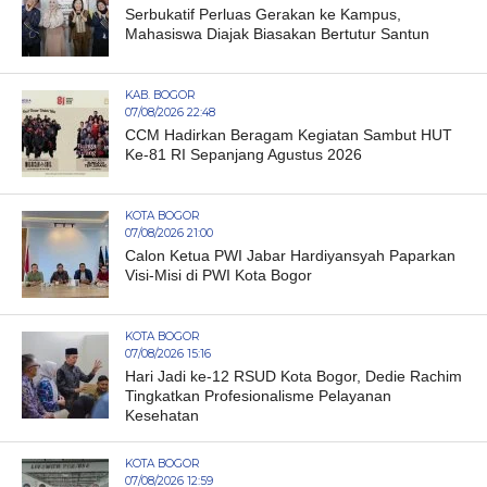
Serbukatif Perluas Gerakan ke Kampus,
Mahasiswa Diajak Biasakan Bertutur Santun
KAB. BOGOR
07/08/2026 22:48
CCM Hadirkan Beragam Kegiatan Sambut HUT
Ke-81 RI Sepanjang Agustus 2026
KOTA BOGOR
07/08/2026 21:00
Calon Ketua PWI Jabar Hardiyansyah Paparkan
Visi-Misi di PWI Kota Bogor
KOTA BOGOR
07/08/2026 15:16
Hari Jadi ke-12 RSUD Kota Bogor, Dedie Rachim
Tingkatkan Profesionalisme Pelayanan
Kesehatan
KOTA BOGOR
07/08/2026 12:59