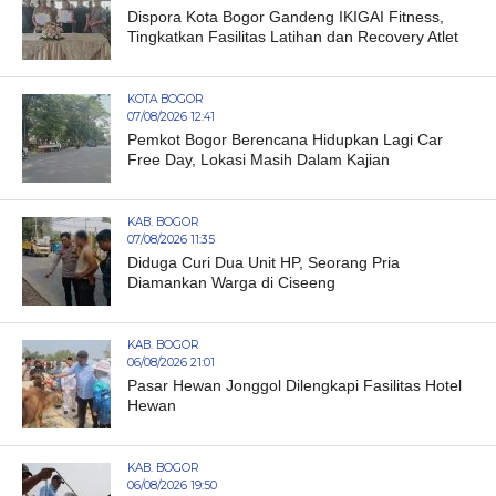
Dispora Kota Bogor Gandeng IKIGAI Fitness,
Tingkatkan Fasilitas Latihan dan Recovery Atlet
KOTA BOGOR
07/08/2026 12:41
Pemkot Bogor Berencana Hidupkan Lagi Car
Free Day, Lokasi Masih Dalam Kajian
KAB. BOGOR
07/08/2026 11:35
Diduga Curi Dua Unit HP, Seorang Pria
Diamankan Warga di Ciseeng
KAB. BOGOR
06/08/2026 21:01
Pasar Hewan Jonggol Dilengkapi Fasilitas Hotel
Hewan
KAB. BOGOR
06/08/2026 19:50