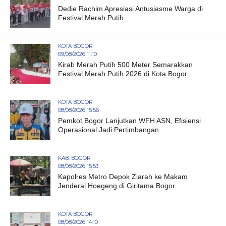
Dedie Rachim Apresiasi Antusiasme Warga di
Festival Merah Putih
KOTA BOGOR
09/08/2026 11:10
Kirab Merah Putih 500 Meter Semarakkan
Festival Merah Putih 2026 di Kota Bogor
KOTA BOGOR
08/08/2026 15:56
Pemkot Bogor Lanjutkan WFH ASN, Efisiensi
Operasional Jadi Pertimbangan
KAB. BOGOR
08/08/2026 15:53
Kapolres Metro Depok Ziarah ke Makam
Jenderal Hoegeng di Giritama Bogor
KOTA BOGOR
08/08/2026 14:10