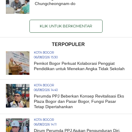
Chungcheongnam-do
KLIK UNTUK BERKOMENTAR
TERPOPULER
KOTA BOGOR
06/08/2026 15:30
Pemkot Bogor Perkuat Kolaborasi Penggiat
Pendidikan untuk Menekan Angka Tidak Sekolah
KOTA BOGOR
06/08/2026 14:40
Perumda PPJ Beberkan Konsep Revitalisasi Eks
Plaza Bogor dan Pasar Bogor, Fungsi Pasar
Tetap Dipertahankan
KOTA BOGOR
06/08/2026 14:11
Dirum Perumda PPJ Ajukan Pengunduran Diri,