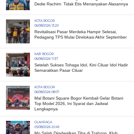
Dedie Rachim: Tidak Etis Menanyakan Alasannya
KOTA BOGOR
06/08/2026 13:20
Revitalisasi Pasar Merdeka Hampir Selesai,
Pedagang TPS Mulai Direlokasi Akhir September
KAB. BOGOR
06/08/2026 11:37
Setelah Sukses Tohaga Idol, Kini Ciluar Idol Hadir
Semarakkan Pasar Ciluar
KOTA BOGOR
06/08/2026 08:07
Mal Botani Square Bogor Kembali Gelar Botani
Top Model 2026, Ini Syarat dan Jadwal
Lengkapnya
OLAHRAGA
05/08/2026 20:49
Mo Salah Dijadwalkan Tiba di Trabzon, Klub