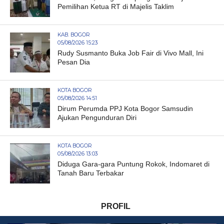
Pemilihan Ketua RT di Majelis Taklim
KAB. BOGOR
05/08/2026 15:23
Rudy Susmanto Buka Job Fair di Vivo Mall, Ini
Pesan Dia
KOTA BOGOR
05/08/2026 14:51
Dirum Perumda PPJ Kota Bogor Samsudin
Ajukan Pengunduran Diri
KOTA BOGOR
05/08/2026 13:03
Diduga Gara-gara Puntung Rokok, Indomaret di
Tanah Baru Terbakar
PROFIL