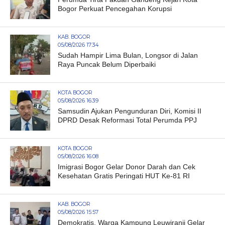
Bogor Perkuat Pencegahan Korupsi
KAB. BOGOR
05/08/2026 17:34
Sudah Hampir Lima Bulan, Longsor di Jalan
Raya Puncak Belum Diperbaiki
KOTA BOGOR
05/08/2026 16:39
Samsudin Ajukan Pengunduran Diri, Komisi II
DPRD Desak Reformasi Total Perumda PPJ
KOTA BOGOR
05/08/2026 16:08
Imigrasi Bogor Gelar Donor Darah dan Cek
Kesehatan Gratis Peringati HUT Ke-81 RI
KAB. BOGOR
05/08/2026 15:57
Demokratis, Warga Kampung Leuwiranji Gelar