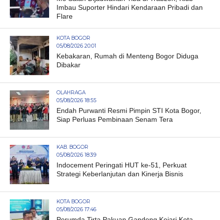
Imbau Suporter Hindari Kendaraan Pribadi dan
Flare
KOTA BOGOR
05/08/2026 20:01
Kebakaran, Rumah di Menteng Bogor Diduga
Dibakar
OLAHRAGA
05/08/2026 18:55
Endah Purwanti Resmi Pimpin STI Kota Bogor,
Siap Perluas Pembinaan Senam Tera
KAB. BOGOR
05/08/2026 18:39
Indocement Peringati HUT ke-51, Perkuat
Strategi Keberlanjutan dan Kinerja Bisnis
KOTA BOGOR
05/08/2026 17:46
Perumda Tirta Pakuan Gandeng Kejari Kota