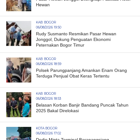
Hewan
KAB. BOGOR
06/08/2026 19:50
Rudy Susmanto Resmikan Pasar Hewan
Jonggol, Dukung Penguatan Ekonomi
Peternakan Bogor Timur
KAB. BOGOR
06/08/2026 18:59
Polsek Parungpanjang Amankan Enam Orang
Terduga Penjual Obat Keras Tertentu
KAB. BOGOR
06/08/2026 18:53
Belasan Korban Banjir Bandang Puncak Tahun
2025 Bakal Direlokasi
KOTA BOGOR
06/08/2026 17:02
Dedie Minta Terminal Baranangsiang