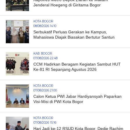
Jenderal Hoegeng di Giritama Bogor
KOTA BOGOR
08/08/2026 14:10
Serbukatif Perluas Gerakan ke Kampus,
Mahasiswa Diajak Biasakan Bertutur Santun
KAB. BOGOR
07/08/2026 22:48
CCM Hadirkan Beragam Kegiatan Sambut HUT
Ke-81 RI Sepanjang Agustus 2026
KOTA BOGOR
07/08/2026 21:00
Calon Ketua PWI Jabar Hardiyansyah Paparkan
Visi-Misi di PWI Kota Bogor
KOTA BOGOR
07/08/2026 15:16
Hari Jadi ke-12 RSUD Kota Bogor, Dedie Rachim