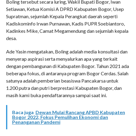
Boling tersebut secara luring, Wakil Bupati Bogor, Iwan
Setiawan, Ketua Komisi A DPRD Kabupaten Bogor, Usep
Supratman, sejumlah Kepala Perangkat daerah seperti
Kadiskominfo Irwan Purnawan, Kadis PUPR Soebiantoro,
Kadinkes Mike, Camat Megamendung dan sejumlah kepala
desa.
Ade Yasin mengatakan, Boling adalah media konsultasi dan
menyerap aspirasi serta menyalurkan apa yang terkait
dengan pembangunan di Kabupaten Bogor. Tahun 2021 ada
beberapa fokus, di antaranya program Bogor Cerdas. Salah
satunya adalah pemberian beasiswa Pancakarsa untuk
1.200 putra dan putri berprestasi Kabupaten Bogor, dan
masih kami buka pendaftarannya sampai saat ini.
Baca juga
Dewan Mulai Rancang APBD Kabupaten
Bogor 2022, Fokus Pemulihan Ekonomi dan
Penanganan Pandemi