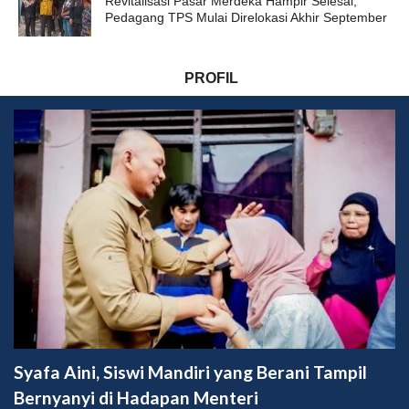
Revitalisasi Pasar Merdeka Hampir Selesai,
Pedagang TPS Mulai Direlokasi Akhir September
PROFIL
Syafa Aini, Siswi Mandiri yang Berani Tampil
Bernyanyi di Hadapan Menteri