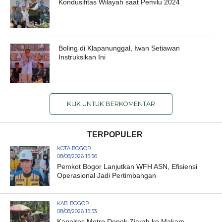
Kondusifitas Wilayah saat Pemilu 2024
Boling di Klapanunggal, Iwan Setiawan
Instruksikan Ini
KLIK UNTUK BERKOMENTAR
TERPOPULER
KOTA BOGOR
08/08/2026 15:56
Pemkot Bogor Lanjutkan WFH ASN, Efisiensi
Operasional Jadi Pertimbangan
KAB. BOGOR
08/08/2026 15:53
Kapolres Metro Depok Ziarah ke Makam