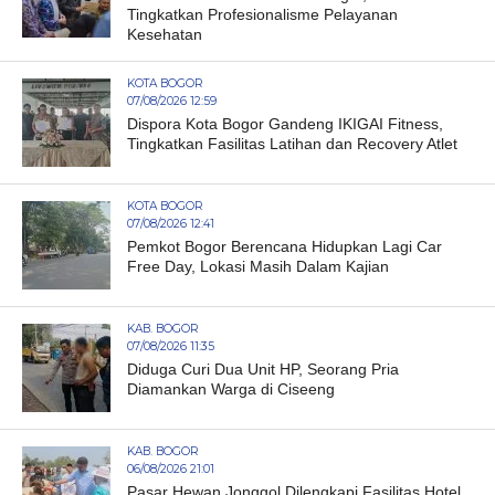
Tingkatkan Profesionalisme Pelayanan
Kesehatan
KOTA BOGOR
07/08/2026 12:59
Dispora Kota Bogor Gandeng IKIGAI Fitness,
Tingkatkan Fasilitas Latihan dan Recovery Atlet
KOTA BOGOR
07/08/2026 12:41
Pemkot Bogor Berencana Hidupkan Lagi Car
Free Day, Lokasi Masih Dalam Kajian
KAB. BOGOR
07/08/2026 11:35
Diduga Curi Dua Unit HP, Seorang Pria
Diamankan Warga di Ciseeng
KAB. BOGOR
06/08/2026 21:01
Pasar Hewan Jonggol Dilengkapi Fasilitas Hotel