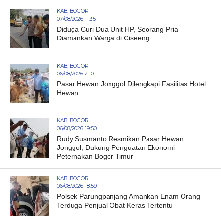
KAB. BOGOR
07/08/2026 11:35
Diduga Curi Dua Unit HP, Seorang Pria
Diamankan Warga di Ciseeng
KAB. BOGOR
06/08/2026 21:01
Pasar Hewan Jonggol Dilengkapi Fasilitas Hotel
Hewan
KAB. BOGOR
06/08/2026 19:50
Rudy Susmanto Resmikan Pasar Hewan
Jonggol, Dukung Penguatan Ekonomi
Peternakan Bogor Timur
KAB. BOGOR
06/08/2026 18:59
Polsek Parungpanjang Amankan Enam Orang
Terduga Penjual Obat Keras Tertentu