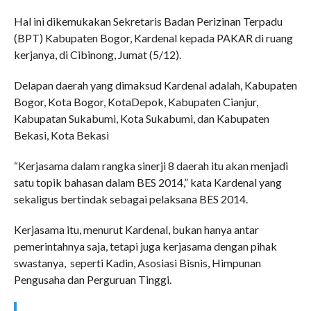
Hal ini dikemukakan Sekretaris Badan Perizinan Terpadu
(BPT) Kabupaten Bogor, Kardenal kepada PAKAR di ruang
kerjanya, di Cibinong, Jumat (5/12).
Delapan daerah yang dimaksud Kardenal adalah, Kabupaten
Bogor, Kota Bogor, KotaDepok, Kabupaten Cianjur,
Kabupatan Sukabumi, Kota Sukabumi, dan Kabupaten
Bekasi, Kota Bekasi
“Kerjasama dalam rangka sinerji 8 daerah itu akan menjadi
satu topik bahasan dalam BES 2014,” kata Kardenal yang
sekaligus bertindak sebagai pelaksana BES 2014.
Kerjasama itu, menurut Kardenal, bukan hanya antar
pemerintahnya saja, tetapi juga kerjasama dengan pihak
swastanya, seperti Kadin, Asosiasi Bisnis, Himpunan
Pengusaha dan Perguruan Tinggi.