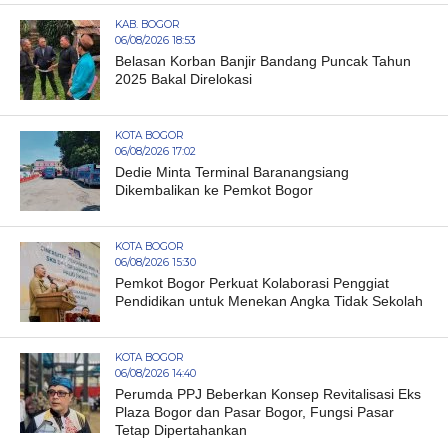
KAB. BOGOR
06/08/2026 18:53
Belasan Korban Banjir Bandang Puncak Tahun
2025 Bakal Direlokasi
KOTA BOGOR
06/08/2026 17:02
Dedie Minta Terminal Baranangsiang
Dikembalikan ke Pemkot Bogor
KOTA BOGOR
06/08/2026 15:30
Pemkot Bogor Perkuat Kolaborasi Penggiat
Pendidikan untuk Menekan Angka Tidak Sekolah
KOTA BOGOR
06/08/2026 14:40
Perumda PPJ Beberkan Konsep Revitalisasi Eks
Plaza Bogor dan Pasar Bogor, Fungsi Pasar
Tetap Dipertahankan