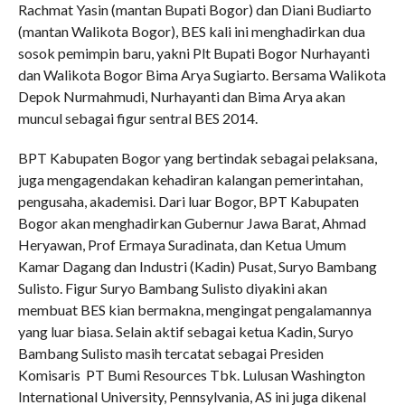
Rachmat Yasin (mantan Bupati Bogor) dan Diani Budiarto
(mantan Walikota Bogor), BES kali ini menghadirkan dua
sosok pemimpin baru, yakni Plt Bupati Bogor Nurhayanti
dan Walikota Bogor Bima Arya Sugiarto. Bersama Walikota
Depok Nurmahmudi, Nurhayanti dan Bima Arya akan
muncul sebagai figur sentral BES 2014.
BPT Kabupaten Bogor yang bertindak sebagai pelaksana,
juga mengagendakan kehadiran kalangan pemerintahan,
pengusaha, akademisi. Dari luar Bogor, BPT Kabupaten
Bogor akan menghadirkan Gubernur Jawa Barat, Ahmad
Heryawan, Prof Ermaya Suradinata, dan Ketua Umum
Kamar Dagang dan Industri (Kadin) Pusat, Suryo Bambang
Sulisto. Figur Suryo Bambang Sulisto diyakini akan
membuat BES kian bermakna, mengingat pengalamannya
yang luar biasa. Selain aktif sebagai ketua Kadin, Suryo
Bambang Sulisto masih tercatat sebagai Presiden
Komisaris PT Bumi Resources Tbk. Lulusan Washington
International University, Pennsylvania, AS ini juga dikenal