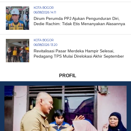
KOTA BOGOR
06/08/2026 14:11
Dirum Perumda PPJ Ajukan Pengunduran Diri,
Dedie Rachim: Tidak Etis Menanyakan Alasannya
KOTA BOGOR
06/08/2026 13:20
Revitalisasi Pasar Merdeka Hampir Selesai,
Pedagang TPS Mulai Direlokasi Akhir September
PROFIL