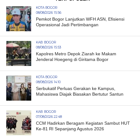
KOTA BOGOR
08/08/2026 15:56
Pemkot Bogor Lanjutkan WFH ASN, Efisiensi
Operasional Jadi Pertimbangan
KAB. BOGOR
08/08/2026 15:53
Kapolres Metro Depok Ziarah ke Makam
Jenderal Hoegeng di Giritama Bogor
KOTA BOGOR
08/08/2026 14:10
Serbukatif Perluas Gerakan ke Kampus,
Mahasiswa Diajak Biasakan Bertutur Santun
KAB. BOGOR
07/08/2026 22:48
CCM Hadirkan Beragam Kegiatan Sambut HUT
Ke-81 RI Sepanjang Agustus 2026