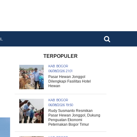
IL
TERPOPULER
KAB. BOGOR
06/08/2026 21:01
Pasar Hewan Jonggol
Dilengkapi Fasilitas Hotel
Hewan
KAB. BOGOR
06/08/2026 19:50
Rudy Susmanto Resmikan
Pasar Hewan Jonggol, Dukung
Penguatan Ekonomi
Peternakan Bogor Timur