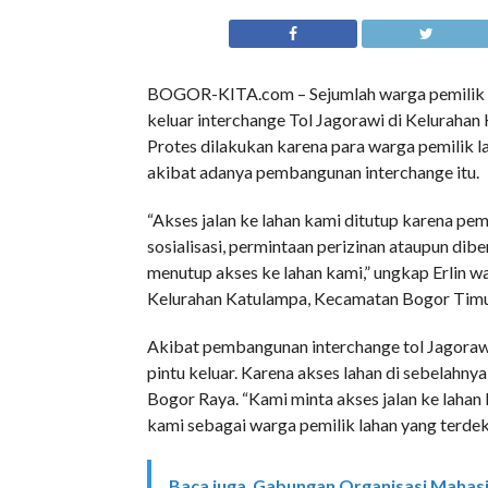
BOGOR-KITA.com – Sejumlah warga pemilik l
keluar interchange Tol Jagorawi di Keluraha
Protes dilakukan karena para warga pemilik l
akibat adanya pembangunan interchange itu.
“Akses jalan ke lahan kami ditutup karena pe
sosialisasi, permintaan perizinan ataupun di
menutup akses ke lahan kami,” ungkap Erlin 
Kelurahan Katulampa, Kecamatan Bogor Timur
Akibat pembangunan interchange tol Jagorawi i
pintu keluar. Karena akses lahan di sebelahn
Bogor Raya. “Kami minta akses jalan ke lahan
kami sebagai warga pemilik lahan yang terdek
Baca juga
Gabungan Organisasi Mahasi