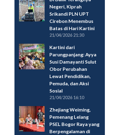
Negeri, Kiprah
Srikandi PLN UPT
Cirebon Menembus
Batas di Hari Kartini
21/04/2026 21:30
Kartini dari
Parungpanjang: Ayya
Susi Damayanti Sulut
Obor Perubahan
Lewat Pendidikan,
Pemuda, dan Aksi
Sosial
21/04/2026 16:10
Zhejiang Weiming,
Pemenang Lelang
PSEL Bogor Raya yang
Berpengalaman di