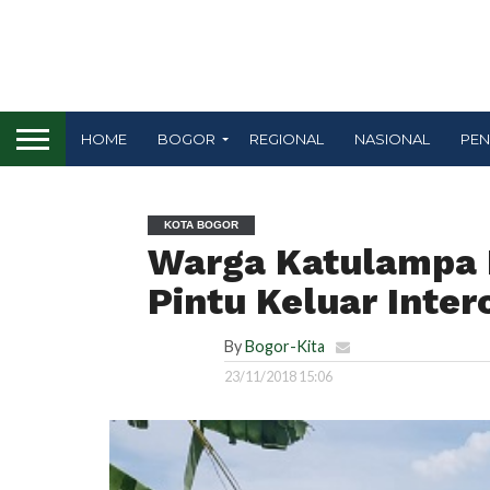
HOME
BOGOR
REGIONAL
NASIONAL
PEN
KOTA BOGOR
Warga Katulampa
Pintu Keluar Inte
By
Bogor-Kita
23/11/2018 15:06