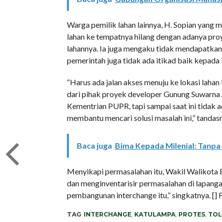
Warga pemilik lahan lainnya, H. Sopian yang 
lahan ke tempatnya hilang dengan adanya proy
lahannya. Ia juga mengaku tidak mendapatkan
pemerintah juga tidak ada itikad baik kepada 
“Harus ada jalan akses menuju ke lokasi lahan 
dari pihak proyek developer Gunung Suwarna
Kementrian PUPR, tapi sampai saat ini tidak 
membantu mencari solusi masalah ini,” tandas
Baca juga
Bima Kepada Milenial: Tanpa
Menyikapi permasalahan itu, Wakil Walikota
dan menginventarisir permasalahan di lapanga
pembangunan interchange itu,” singkatnya. [] F
TAG
INTERCHANGE
,
KATULAMPA
,
PROTES
,
TOL