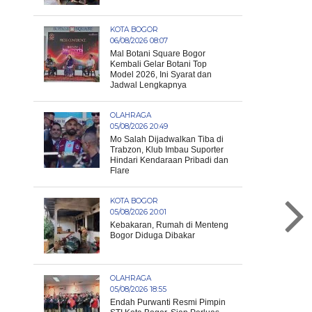
KOTA BOGOR
06/08/2026 08:07
Mal Botani Square Bogor
Kembali Gelar Botani Top
Model 2026, Ini Syarat dan
Jadwal Lengkapnya
OLAHRAGA
05/08/2026 20:49
Mo Salah Dijadwalkan Tiba di
Trabzon, Klub Imbau Suporter
Hindari Kendaraan Pribadi dan
Flare
KOTA BOGOR
05/08/2026 20:01
Kebakaran, Rumah di Menteng
Bogor Diduga Dibakar
OLAHRAGA
05/08/2026 18:55
Endah Purwanti Resmi Pimpin