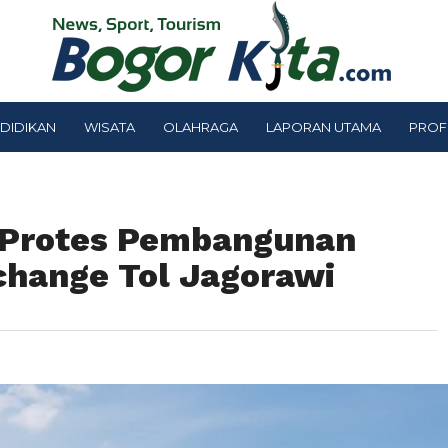
DIDIKAN
WISATA
OLAHRAGA
LAPORAN UTAMA
PROF
 Protes Pembangunan
rchange Tol Jagorawi