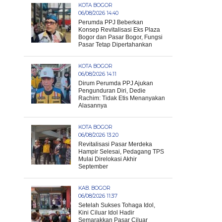
KOTA BOGOR
06/08/2026 14:40
Perumda PPJ Beberkan
Konsep Revitalisasi Eks Plaza
Bogor dan Pasar Bogor, Fungsi
Pasar Tetap Dipertahankan
KOTA BOGOR
06/08/2026 14:11
Dirum Perumda PPJ Ajukan
Pengunduran Diri, Dedie
Rachim: Tidak Etis Menanyakan
Alasannya
KOTA BOGOR
06/08/2026 13:20
Revitalisasi Pasar Merdeka
Hampir Selesai, Pedagang TPS
Mulai Direlokasi Akhir
September
KAB. BOGOR
06/08/2026 11:37
Setelah Sukses Tohaga Idol,
Kini Ciluar Idol Hadir
Semarakkan Pasar Ciluar