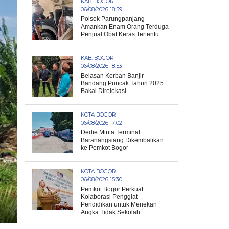
KAB. BOGOR
06/08/2026 18:59
Polsek Parungpanjang
Amankan Enam Orang Terduga
Penjual Obat Keras Tertentu
KAB. BOGOR
06/08/2026 18:53
Belasan Korban Banjir
Bandang Puncak Tahun 2025
Bakal Direlokasi
KOTA BOGOR
06/08/2026 17:02
Dedie Minta Terminal
Baranangsiang Dikembalikan
ke Pemkot Bogor
KOTA BOGOR
06/08/2026 15:30
Pemkot Bogor Perkuat
Kolaborasi Penggiat
Pendidikan untuk Menekan
Angka Tidak Sekolah