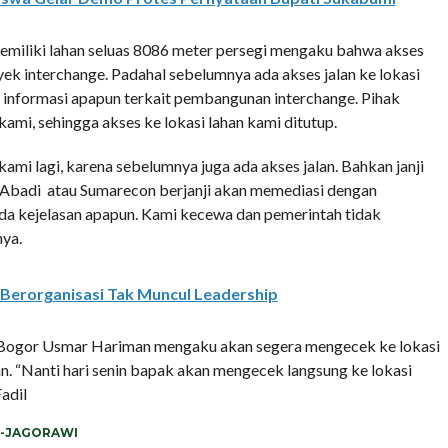
memiliki lahan seluas 8086 meter persegi mengaku bahwa akses
ek interchange. Padahal sebelumnya ada akses jalan ke lokasi
 informasi apapun terkait pembangunan interchange. Pihak
kami, sehingga akses ke lokasi lahan kami ditutup.
kami lagi, karena sebelumnya juga ada akses jalan. Bahkan janji
 Abadi atau Sumarecon berjanji akan memediasi dengan
ada kejelasan apapun. Kami kecewa dan pemerintah tidak
nya.
 Berorganisasi Tak Muncul Leadership
 Bogor Usmar Hariman mengaku akan segera mengecek ke lokasi
n. “Nanti hari senin bapak akan mengecek langsung ke lokasi
adil
-JAGORAWI