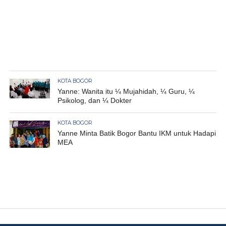
KOTA BOGOR
Yanne: Wanita itu ¼ Mujahidah, ¼ Guru, ¼
Psikolog, dan ¼ Dokter
KOTA BOGOR
Yanne Minta Batik Bogor Bantu IKM untuk Hadapi
MEA