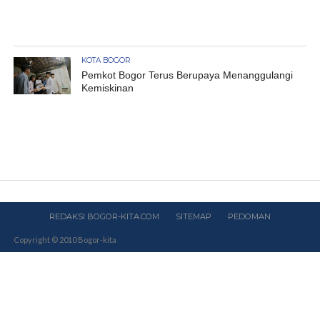
KOTA BOGOR
Pemkot Bogor Terus Berupaya Menanggulangi
Kemiskinan
REDAKSI BOGOR-KITA.COM
SITEMAP
PEDOMAN
Copyright © 2010 Bogor-kita