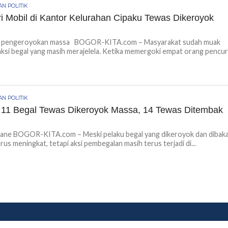
N POLITIK
i Mobil di Kantor Kelurahan Cipaku Tewas Dikeroyok
pengeroyokan massa BOGOR-KITA.com – Masyarakat sudah muak
ksi begal yang masih merajelela. Ketika memergoki empat orang pencur
N POLITIK
11 Begal Tewas Dikeroyok Massa, 14 Tewas Ditembak
Pane BOGOR-KITA.com – Meski pelaku begal yang dikeroyok dan dibak
rus meningkat, tetapi aksi pembegalan masih terus terjadi di...