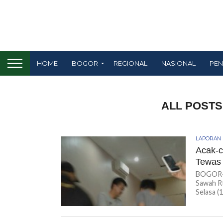
HOME
BOGOR
REGIONAL
NASIONAL
PEN
ALL POSTS
LAPORAN
Acak-c
Tewas
BOGOR-K
Sawah Rt
Selasa (1