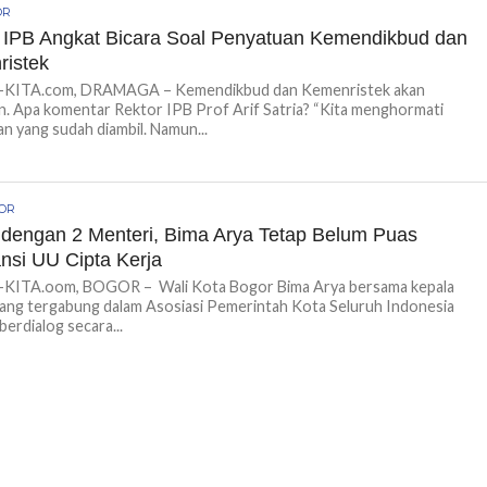
OR
 IPB Angkat Bicara Soal Penyatuan Kemendikbud dan
istek
ITA.com, DRAMAGA – Kemendikbud dan Kemenristek akan
n. Apa komentar Rektor IPB Prof Arif Satria? “Kita menghormati
n yang sudah diambil. Namun...
GOR
 dengan 2 Menteri, Bima Arya Tetap Belum Puas
nsi UU Cipta Kerja
ITA.oom, BOGOR – Wali Kota Bogor Bima Arya bersama kepala
ang tergabung dalam Asosiasi Pemerintah Kota Seluruh Indonesia
berdialog secara...