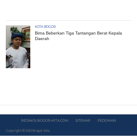
KOTA BOGOR
Bima Beberkan Tiga Tantangan Berat Kepala
Daerah
REDAKSI BOGOR-KITA.COM
SITEMAP
PEDOMAN
Copyright © 2010 Bogor-kita