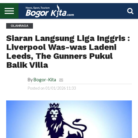
HOME
OLAHRAGA
BOGOR
REGIONAL
NASIONAL
PENDIDIKAN
WISATA
OLAHRAGA
LAPORAN
PROFIL
UTAMA
Siaran Langsung Liga Inggris :
Liverpool Was-was Ladeni
Leeds, The Gunners Pukul
Balik Villa
By
Bogor-Kita
Posted on
01/01/2026 11:33