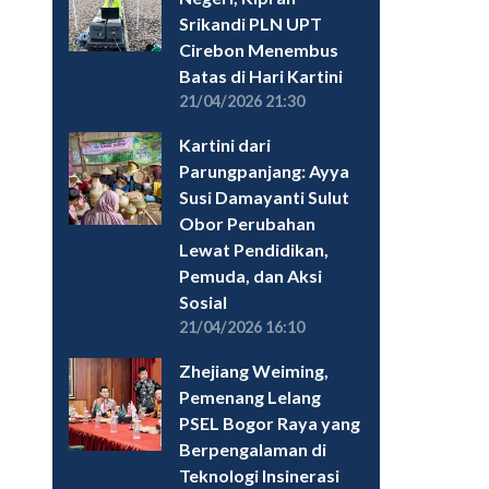
Srikandi PLN UPT
Cirebon Menembus
Batas di Hari Kartini
21/04/2026 21:30
Kartini dari
Parungpanjang: Ayya
Susi Damayanti Sulut
Obor Perubahan
Lewat Pendidikan,
Pemuda, dan Aksi
Sosial
21/04/2026 16:10
Zhejiang Weiming,
Pemenang Lelang
PSEL Bogor Raya yang
Berpengalaman di
Teknologi Insinerasi