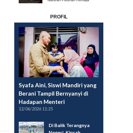
Tawuran Puluhan Remaja
PROFIL
Syafa Aini, Siswi Mandiri yang
Berani Tampil Bernyanyi di
Hadapan Menteri
12/06/2026 11:25
Di Balik Terangnya
Negeri, Kiprah