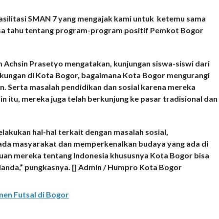
difasilitasi SMAN 7 yang mengajak kami untuk ketemu sama
bisa tahu tentang program-program positif Pemkot Bogor
 Achsin Prasetyo mengatakan, kunjungan siswa-siswi dari
ngkungan di Kota Bogor, bagaimana Kota Bogor mengurangi
n. Serta masalah pendidikan dan sosial karena mereka
n itu, mereka juga telah berkunjung ke pasar tradisional dan
akukan hal-hal terkait dengan masalah sosial,
pada masyarakat dan memperkenalkan budaya yang ada di
an mereka tentang Indonesia khususnya Kota Bogor bisa
landa,” pungkasnya. [] Admin / Humpro Kota Bogor
en Futsal di Bogor