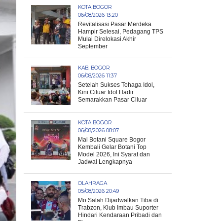
KOTA BOGOR
06/08/2026 13:20
Revitalisasi Pasar Merdeka
Hampir Selesai, Pedagang TPS
Mulai Direlokasi Akhir
September
KAB. BOGOR
06/08/2026 11:37
Setelah Sukses Tohaga Idol,
Kini Ciluar Idol Hadir
Semarakkan Pasar Ciluar
KOTA BOGOR
06/08/2026 08:07
Mal Botani Square Bogor
Kembali Gelar Botani Top
Model 2026, Ini Syarat dan
Jadwal Lengkapnya
OLAHRAGA
05/08/2026 20:49
Mo Salah Dijadwalkan Tiba di
Trabzon, Klub Imbau Suporter
Hindari Kendaraan Pribadi dan