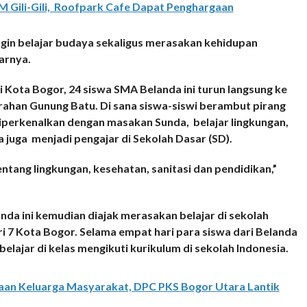
RM Gili-Gili, Roofpark Cafe Dapat Penghargaan
ingin belajar budaya sekaligus merasakan kehidupan
arnya.
 Kota Bogor, 24 siswa SMA Belanda ini turun langsung ke
rahan Gunung Batu. Di sana siswa-siswi berambut pirang
iperkenalkan dengan masakan Sunda, belajar lingkungan,
juga menjadi pengajar di Sekolah Dasar (SD).
ntang lingkungan, kesehatan, sanitasi dan pendidikan,”
landa ini kemudian diajak merasakan belajar di sekolah
 7 Kota Bogor. Selama empat hari para siswa dari Belanda
belajar di kelas mengikuti kurikulum di sekolah Indonesia.
aan Keluarga Masyarakat, DPC PKS Bogor Utara Lantik