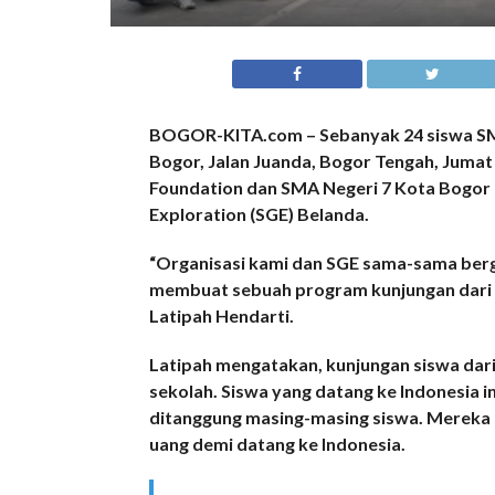
BOGOR-KITA.com – Sebanyak 24 siswa SMA a
Bogor, Jalan Juanda, Bogor Tengah, Juma
Foundation dan SMA Negeri 7 Kota Bogor i
Exploration (SGE) Belanda.
“Organisasi kami dan SGE sama-sama ber
membuat sebuah program kunjungan dari Be
Latipah Hendarti.
Latipah mengatakan, kunjungan siswa dari B
sekolah. Siswa yang datang ke Indonesia i
ditanggung masing-masing siswa. Mereka
uang demi datang ke Indonesia.