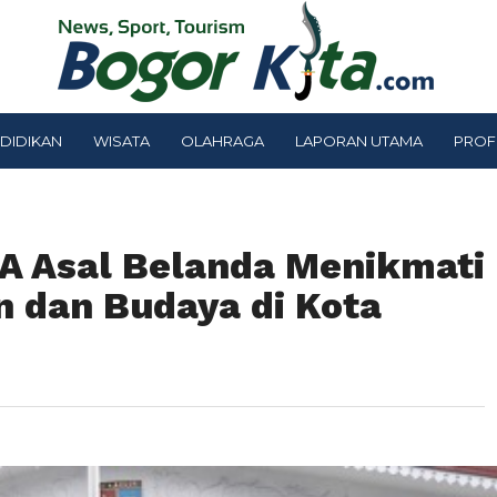
DIDIKAN
WISATA
OLAHRAGA
LAPORAN UTAMA
PROF
A Asal Belanda Menikmati
n dan Budaya di Kota