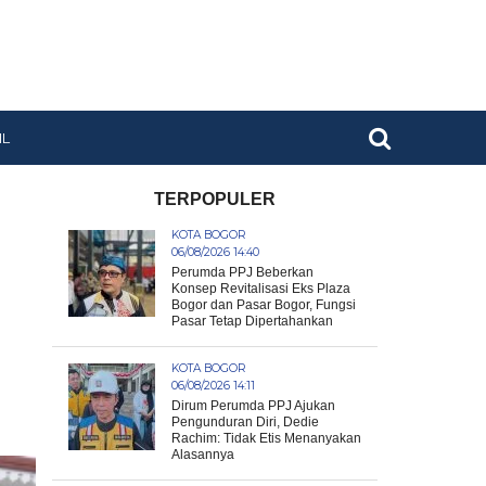
IL
TERPOPULER
KOTA BOGOR
06/08/2026 14:40
Perumda PPJ Beberkan
Konsep Revitalisasi Eks Plaza
Bogor dan Pasar Bogor, Fungsi
Pasar Tetap Dipertahankan
KOTA BOGOR
06/08/2026 14:11
Dirum Perumda PPJ Ajukan
Pengunduran Diri, Dedie
Rachim: Tidak Etis Menanyakan
Alasannya