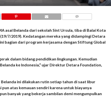
COMMENTS
sal Belanda dari sekolah Sint Ursula, tiba di Balai Kota
t (19/7/2019). Kedatangan mereka yang didampingi Detara
ni bagian dari program kerjasama dengan Stiftung Global
gerak dalam bidang pendidikan lingkungan. Kemudian
landa ke Indonesia,” ujar Direktur Detara Foundation,
elanda ini dilakukan rutin setiap tahun di saat libur
ni pun atas kemauan sendiri karena untuk biayanya
 pun banyak yang bekerja sambilan demi mengumpulkan