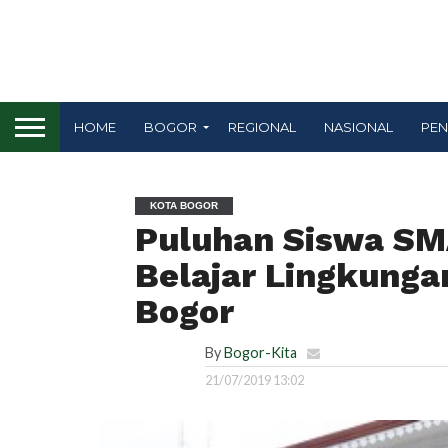
HOME
BOGOR
REGIONAL
NASIONAL
PEN
KOTA BOGOR
Puluhan Siswa SM
Belajar Lingkunga
Bogor
By
Bogor-Kita
21/07/2019 13:02