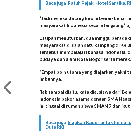
Baca juga
Patuh Pajak, Hotel Santika, 
“Jadi mereka datang ke sini benar-benar 
masyarakat Indonesia secara langsung,” uj
Latipah menuturkan, dua minggu berada di
masyarakat di salah satu kampung di Kelu
tersebut mempelajari bahasa Indonesia, d
budaya dan alam Kota Bogor serta mereka 
“Empat poin utama yang diajarkan yakni te
imbuhnya.
Tak sampai disitu, kata dia, siswa dari Be
Indonesia bekerjasama dengan SMA Negeri
ini tinggal di rumah siswa SMAN 7 dan ikut 
Baca juga
Siapkan Kader untuk Pembin
Duta RKI