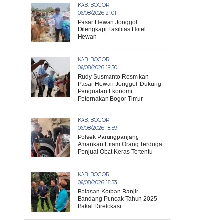
KAB. BOGOR
06/08/2026 21:01
Pasar Hewan Jonggol
Dilengkapi Fasilitas Hotel
Hewan
KAB. BOGOR
06/08/2026 19:50
Rudy Susmanto Resmikan
Pasar Hewan Jonggol, Dukung
Penguatan Ekonomi
Peternakan Bogor Timur
KAB. BOGOR
06/08/2026 18:59
Polsek Parungpanjang
Amankan Enam Orang Terduga
Penjual Obat Keras Tertentu
KAB. BOGOR
06/08/2026 18:53
Belasan Korban Banjir
Bandang Puncak Tahun 2025
Bakal Direlokasi