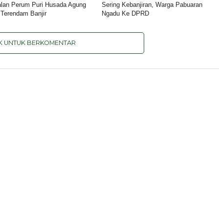
lan Perum Puri Husada Agung
Sering Kebanjiran, Warga Pabuaran
 Terendam Banjir
Ngadu Ke DPRD
IK UNTUK BERKOMENTAR