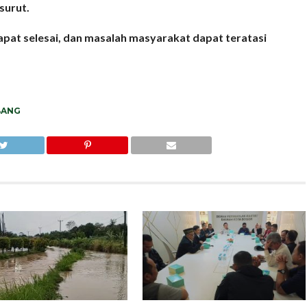
surut.
apat selesai, dan masalah masyarakat dapat teratasi
BANG