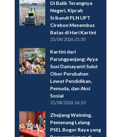
Di Balik Terangnya
Negeri, Kiprah
Srikandi PLN UPT
Cirebon Menembus
Batas di Hari Kartini
21/04/2026 21:30
Kartini dari
Parungpanjang: Ayya
Susi Damayanti Sulut
Obor Perubahan
Lewat Pendidikan,
Pemuda, dan Aksi
Sosial
21/04/2026 16:10
Zhejiang Weiming,
Pemenang Lelang
PSEL Bogor Raya yang
Berpengalaman di