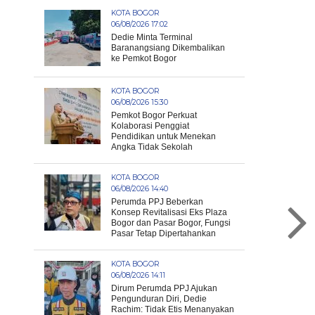
KOTA BOGOR
06/08/2026 17:02
Dedie Minta Terminal
Baranangsiang Dikembalikan
ke Pemkot Bogor
KOTA BOGOR
06/08/2026 15:30
Pemkot Bogor Perkuat
Kolaborasi Penggiat
Pendidikan untuk Menekan
Angka Tidak Sekolah
KOTA BOGOR
06/08/2026 14:40
Perumda PPJ Beberkan
Konsep Revitalisasi Eks Plaza
Bogor dan Pasar Bogor, Fungsi
Pasar Tetap Dipertahankan
KOTA BOGOR
06/08/2026 14:11
Dirum Perumda PPJ Ajukan
Pengunduran Diri, Dedie
Rachim: Tidak Etis Menanyakan