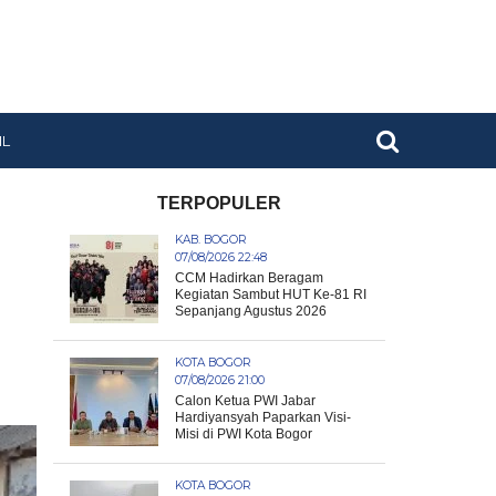
IL
TERPOPULER
KAB. BOGOR
07/08/2026 22:48
CCM Hadirkan Beragam
Kegiatan Sambut HUT Ke-81 RI
Sepanjang Agustus 2026
KOTA BOGOR
07/08/2026 21:00
Calon Ketua PWI Jabar
Hardiyansyah Paparkan Visi-
Misi di PWI Kota Bogor
KOTA BOGOR