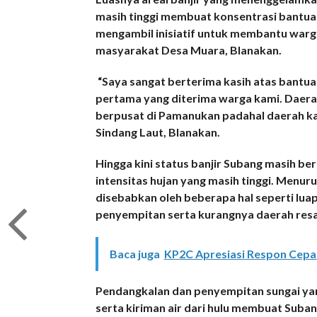
masih tinggi membuat konsentrasi bantu
mengambil inisiatif untuk membantu warga 
masyarakat Desa Muara, Blanakan.
“Saya sangat berterima kasih atas bantu
pertama yang diterima warga kami. Daerah
berpusat di Pamanukan padahal daerah k
Sindang Laut, Blanakan.
Hingga kini status banjir Subang masih ber
intensitas hujan yang masih tinggi. Menur
disebabkan oleh beberapa hal seperti lua
penyempitan serta kurangnya daerah resap
Baca juga
KP2C Apresiasi Respon Cepa
Pendangkalan dan penyempitan sungai yan
serta kiriman air dari hulu membuat Sub