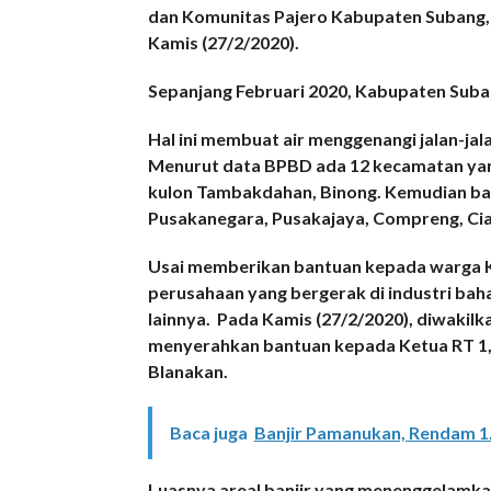
dan Komunitas Pajero Kabupaten Subang,
Kamis (27/2/2020).
Sepanjang Februari 2020, Kabupaten Suban
Hal ini membuat air menggenangi jalan-jala
Menurut data BPBD ada 12 kecamatan yan
kulon Tambakdahan, Binong. Kemudian banj
Pusakanegara, Pusakajaya, Compreng, Cia
Usai memberikan bantuan kepada warga 
perusahaan yang bergerak di industri bah
lainnya. Pada Kamis (27/2/2020), diwaki
menyerahkan bantuan kepada Ketua RT 1,
Blanakan.
Baca juga
Banjir Pamanukan, Rendam 1
Luasnya areal banjir yang menenggelamkan