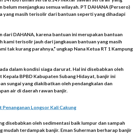
an belum menjangkau semua wilayah. PT DAHANA (Persero)
yang masih terisolir dari bantuan seperti yang dihadapi
an dari DAHANA, karena bantuan ini merupakan bantuan
 kami terisolir jauh dari jangkauan bantuan yang masih
ami tak kurang parahnya,” ungkap Nana Ketua RT 1 Kampung
ada dalam kondisi siaga darurat. Hal ini disebabkan oleh
ut Kepala BPBD Kabupaten Subang Hidayat, banjir ini
pan sungai yang diakibatkan oleh pendangkalan dan
an air di daerah rawan banjir.
t Penanganan Longsor Kali Cakung
g disebabkan oleh sedimentasi baik lumpur dan sampah
ang mudah terdampak banjir. Eman Suherman berharap banjir