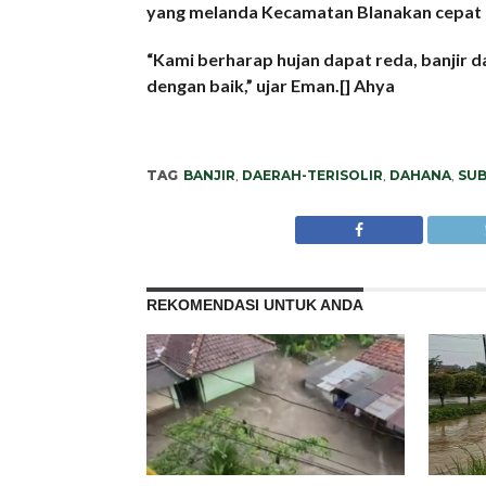
yang melanda Kecamatan Blanakan cepat 
“Kami berharap hujan dapat reda, banjir d
dengan baik,” ujar Eman.[] Ahya
TAG
BANJIR
,
DAERAH-TERISOLIR
,
DAHANA
,
SU
REKOMENDASI UNTUK ANDA