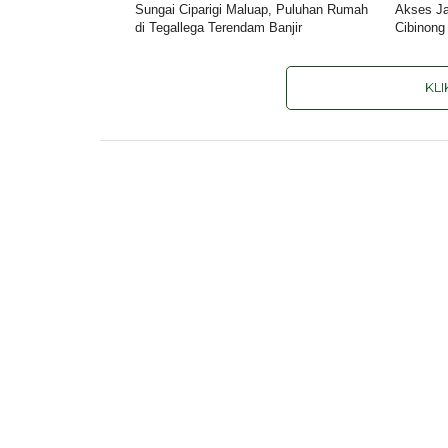
Sungai Ciparigi Maluap, Puluhan Rumah
Akses Ja
di Tegallega Terendam Banjir
Cibinong
KL