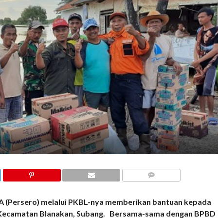
COMMENTS
Persero) melalui PKBL-nya memberikan bantuan kepada
, Kecamatan Blanakan, Subang. Bersama-sama dengan BPBD