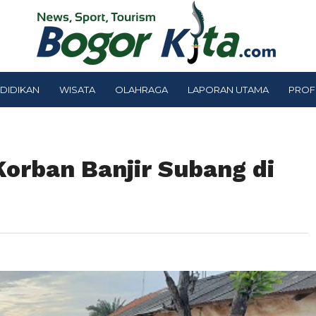
DIDIKAN
WISATA
OLAHRAGA
LAPORAN UTAMA
PROF
orban Banjir Subang di