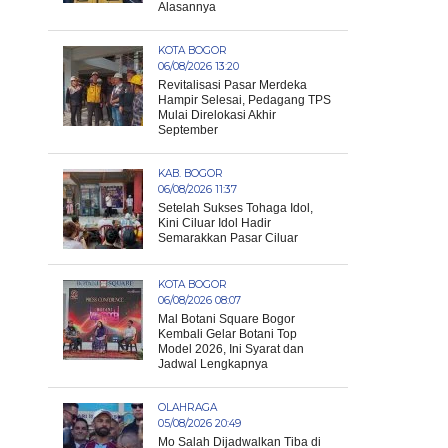
Alasannya
KOTA BOGOR
06/08/2026 13:20
Revitalisasi Pasar Merdeka
Hampir Selesai, Pedagang TPS
Mulai Direlokasi Akhir
September
KAB. BOGOR
06/08/2026 11:37
Setelah Sukses Tohaga Idol,
Kini Ciluar Idol Hadir
Semarakkan Pasar Ciluar
KOTA BOGOR
06/08/2026 08:07
Mal Botani Square Bogor
Kembali Gelar Botani Top
Model 2026, Ini Syarat dan
Jadwal Lengkapnya
OLAHRAGA
05/08/2026 20:49
Mo Salah Dijadwalkan Tiba di