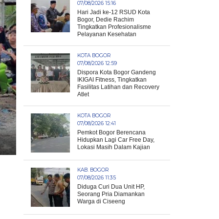
07/08/2026 15:16
Hari Jadi ke-12 RSUD Kota
Bogor, Dedie Rachim
Tingkatkan Profesionalisme
Pelayanan Kesehatan
KOTA BOGOR
07/08/2026 12:59
Dispora Kota Bogor Gandeng
IKIGAI Fitness, Tingkatkan
Fasilitas Latihan dan Recovery
Atlet
KOTA BOGOR
07/08/2026 12:41
Pemkot Bogor Berencana
Hidupkan Lagi Car Free Day,
Lokasi Masih Dalam Kajian
KAB. BOGOR
07/08/2026 11:35
Diduga Curi Dua Unit HP,
Seorang Pria Diamankan
Warga di Ciseeng