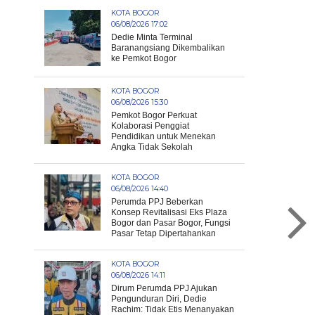
KOTA BOGOR
06/08/2026 17:02
Dedie Minta Terminal
Baranangsiang Dikembalikan
ke Pemkot Bogor
KOTA BOGOR
06/08/2026 15:30
Pemkot Bogor Perkuat
Kolaborasi Penggiat
Pendidikan untuk Menekan
Angka Tidak Sekolah
KOTA BOGOR
06/08/2026 14:40
Perumda PPJ Beberkan
Konsep Revitalisasi Eks Plaza
Bogor dan Pasar Bogor, Fungsi
Pasar Tetap Dipertahankan
KOTA BOGOR
06/08/2026 14:11
Dirum Perumda PPJ Ajukan
Pengunduran Diri, Dedie
Rachim: Tidak Etis Menanyakan