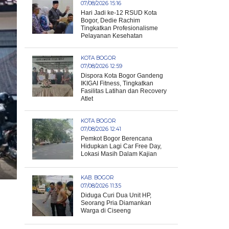
07/08/2026 15:16
Hari Jadi ke-12 RSUD Kota
Bogor, Dedie Rachim
Tingkatkan Profesionalisme
Pelayanan Kesehatan
KOTA BOGOR
07/08/2026 12:59
Dispora Kota Bogor Gandeng
IKIGAI Fitness, Tingkatkan
Fasilitas Latihan dan Recovery
Atlet
KOTA BOGOR
07/08/2026 12:41
Pemkot Bogor Berencana
Hidupkan Lagi Car Free Day,
Lokasi Masih Dalam Kajian
KAB. BOGOR
07/08/2026 11:35
Diduga Curi Dua Unit HP,
Seorang Pria Diamankan
Warga di Ciseeng