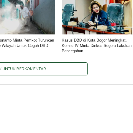
isnanto Minta Pemkot Turunkan
Kasus DBD di Kota Bogor Meningkat,
e Wilayah Untuk Cegah DBD
Komisi IV Minta Dinkes Segera Lakukan
Pencegahan
IK UNTUK BERKOMENTAR