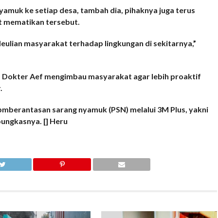
yamuk ke setiap desa, tambah dia, pihaknya juga terus
t mematikan tersebut.
deulian masyarakat terhadap lingkungan di sekitarnya,”
D Dokter Aef mengimbau masyarakat agar lebih proaktif
.
mberantasan sarang nyamuk (PSN) melalui 3M Plus, yakni
ungkasnya. [] Heru