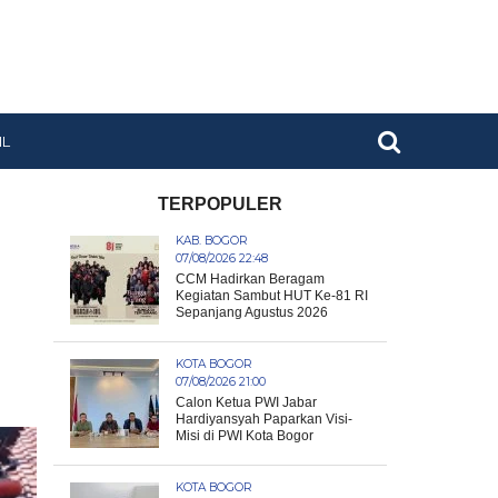
IL
TERPOPULER
KAB. BOGOR
07/08/2026 22:48
CCM Hadirkan Beragam
Kegiatan Sambut HUT Ke-81 RI
Sepanjang Agustus 2026
KOTA BOGOR
07/08/2026 21:00
Calon Ketua PWI Jabar
Hardiyansyah Paparkan Visi-
Misi di PWI Kota Bogor
KOTA BOGOR