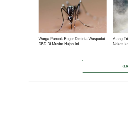
Warga Puncak Bogor Diminta Waspadai
Atang Tr
DBD Di Musim Hujan Ini
Nakes k
KL