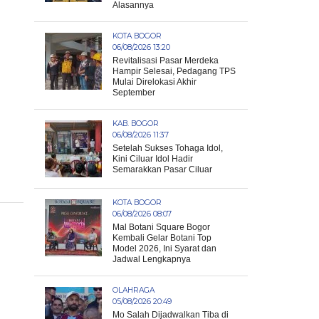
Alasannya
KOTA BOGOR
06/08/2026 13:20
Revitalisasi Pasar Merdeka
Hampir Selesai, Pedagang TPS
Mulai Direlokasi Akhir
September
KAB. BOGOR
06/08/2026 11:37
Setelah Sukses Tohaga Idol,
Kini Ciluar Idol Hadir
Semarakkan Pasar Ciluar
KOTA BOGOR
06/08/2026 08:07
Mal Botani Square Bogor
Kembali Gelar Botani Top
Model 2026, Ini Syarat dan
Jadwal Lengkapnya
OLAHRAGA
05/08/2026 20:49
Mo Salah Dijadwalkan Tiba di