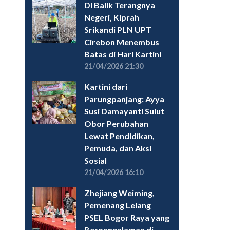
Di Balik Terangnya
Negeri, Kiprah
Srikandi PLN UPT
Cirebon Menembus
Batas di Hari Kartini
21/04/2026 21:30
Kartini dari
Parungpanjang: Ayya
Susi Damayanti Sulut
Obor Perubahan
Lewat Pendidikan,
Pemuda, dan Aksi
Sosial
21/04/2026 16:10
Zhejiang Weiming,
Pemenang Lelang
PSEL Bogor Raya yang
Berpengalaman di