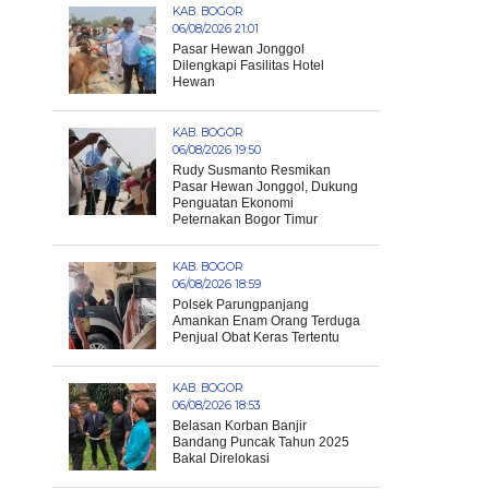
KAB. BOGOR
06/08/2026 21:01
Pasar Hewan Jonggol
Dilengkapi Fasilitas Hotel
Hewan
KAB. BOGOR
06/08/2026 19:50
Rudy Susmanto Resmikan
Pasar Hewan Jonggol, Dukung
Penguatan Ekonomi
Peternakan Bogor Timur
KAB. BOGOR
06/08/2026 18:59
Polsek Parungpanjang
Amankan Enam Orang Terduga
Penjual Obat Keras Tertentu
KAB. BOGOR
06/08/2026 18:53
Belasan Korban Banjir
Bandang Puncak Tahun 2025
Bakal Direlokasi