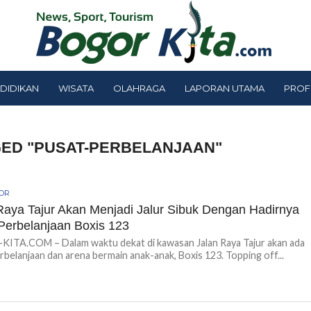
DIDIKAN
WISATA
OLAHRAGA
LAPORAN UTAMA
PROF
GED "PUSAT-PERBELANJAAN"
GOR
Raya Tajur Akan Menjadi Jalur Sibuk Dengan Hadirnya
Perbelanjaan Boxis 123
ITA.COM – Dalam waktu dekat di kawasan Jalan Raya Tajur akan ada
rbelanjaan dan arena bermain anak-anak, Boxis 123. Topping off...