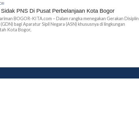
GOR
Sidak PNS Di Pusat Perbelanjaan Kota Bogor
ariman BOGOR-KITA.com – Dalam rangka menegakan Gerakan Disiplin
 (GDN) bagi Aparatur Sipil Negara (ASN) khususnya di lingkungan
tah Kota Bogor,