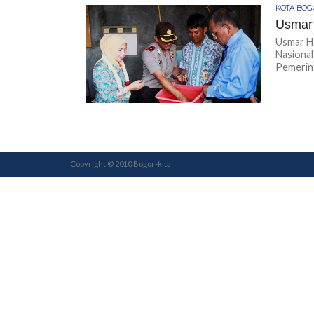
KOTA BO
Usmar 
Usmar H
Nasional
Pemerin
Copyright © 2010 Bogor-kita