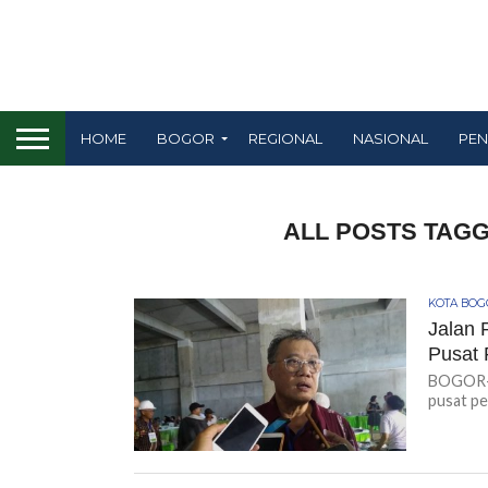
HOME
BOGOR
REGIONAL
NASIONAL
PEN
ALL POSTS TAG
KOTA BO
Jalan 
Pusat 
BOGOR-K
pusat pe