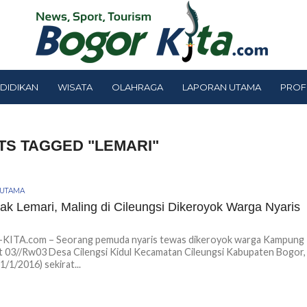
DIDIKAN
WISATA
OLAHRAGA
LAPORAN UTAMA
PROF
TS TAGGED "LEMARI"
 UTAMA
ak Lemari, Maling di Cileungsi Dikeroyok Warga Nyaris
ITA.com – Seorang pemuda nyaris tewas dikeroyok warga Kampung
 03//Rw03 Desa Cilengsi Kidul Kecamatan Cileungsi Kabupaten Bogor,
1/1/2016) sekirat...