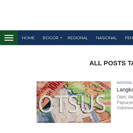
HOME
BOGOR
REGIONAL
NASIONAL
PEN
ALL POSTS 
NASIONAL
Langka
Oleh: A
Papua je
Indonesia