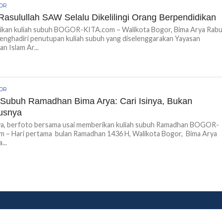
GOR
Rasulullah SAW Selalu Dikelilingi Orang Berpendidikan
rikan kuliah subuh BOGOR-KITA.com – Walikota Bogor, Bima Arya Rab
menghadiri penutupan kuliah subuh yang diselenggarakan Yayasan
n Islam Ar...
GOR
 Subuh Ramadhan Bima Arya: Cari Isinya, Bukan
usnya
ya, berfoto bersama usai memberikan kuliah subuh Ramadhan BOGOR-
 – Hari pertama bulan Ramadhan 1436 H, Walikota Bogor, Bima Arya
...