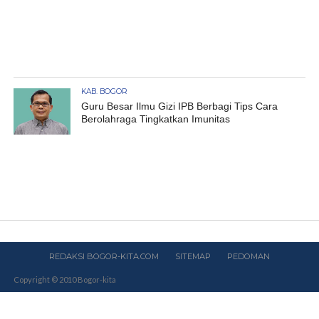
KAB. BOGOR
Guru Besar Ilmu Gizi IPB Berbagi Tips Cara
Berolahraga Tingkatkan Imunitas
REDAKSI BOGOR-KITA.COM
SITEMAP
PEDOMAN
Copyright © 2010 Bogor-kita