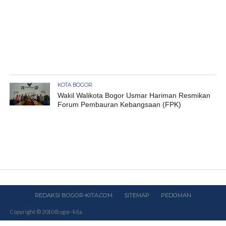
KOTA BOGOR
Wakil Walikota Bogor Usmar Hariman Resmikan
Forum Pembauran Kebangsaan (FPK)
REDAKSI BOGOR-KITA.COM
SITEMAP
PEDOMAN
Copyright © 2010 Bogor-kita