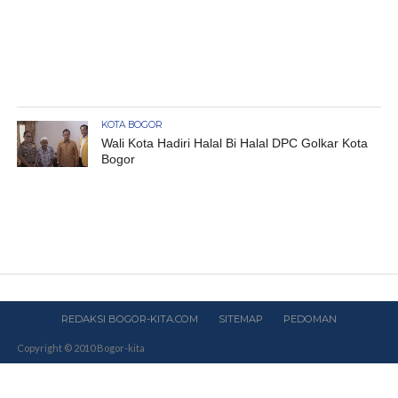
KOTA BOGOR
Wali Kota Hadiri Halal Bi Halal DPC Golkar Kota
Bogor
REDAKSI BOGOR-KITA.COM
SITEMAP
PEDOMAN
Copyright © 2010 Bogor-kita