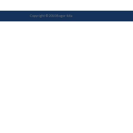
Copyright © 2010 Bogor-kita