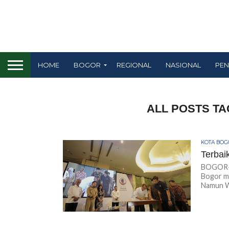
HOME
BOGOR
REGIONAL
NASIONAL
PEN
ALL POSTS TA
KOTA BO
Terbai
BOGOR-K
Bogor ma
Namun Wa