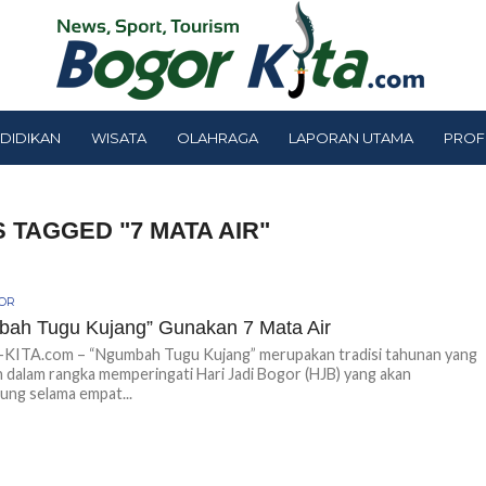
DIDIKAN
WISATA
OLAHRAGA
LAPORAN UTAMA
PROF
 TAGGED "7 MATA AIR"
GOR
ah Tugu Kujang” Gunakan 7 Mata Air
ITA.com – “Ngumbah Tugu Kujang” merupakan tradisi tahunan yang
n dalam rangka memperingati Hari Jadi Bogor (HJB) yang akan
ung selama empat...