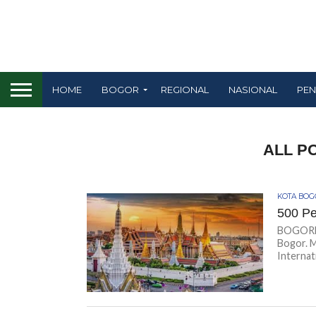
HOME
BOGOR
REGIONAL
NASIONAL
PEN
ALL P
KOTA BO
500 Pe
BOGORE-
Bogor. 
Internati