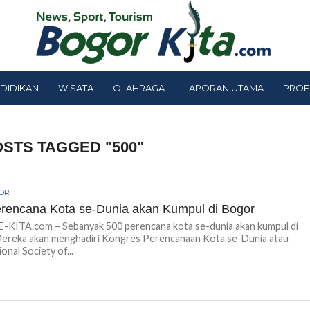
DIDIKAN
WISATA
OLAHRAGA
LAPORAN UTAMA
PROF
OSTS TAGGED "500"
GOR
rencana Kota se-Dunia akan Kumpul di Bogor
KITA.com – Sebanyak 500 perencana kota se-dunia akan kumpul di
Mereka akan menghadiri Kongres Perencanaan Kota se-Dunia atau
onal Society of...