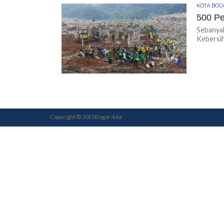
KOTA BO
500 Pe
Sebanyak
Kebersih
Copyright © 2010 Bogor-kita