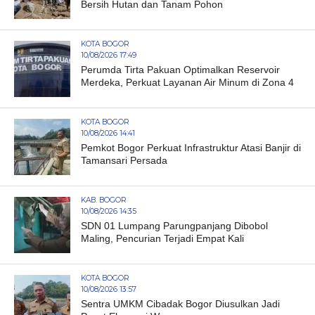
Bersih Hutan dan Tanam Pohon
KOTA BOGOR
10/08/2026 17:49
Perumda Tirta Pakuan Optimalkan Reservoir
Merdeka, Perkuat Layanan Air Minum di Zona 4
KOTA BOGOR
10/08/2026 14:41
Pemkot Bogor Perkuat Infrastruktur Atasi Banjir di
Tamansari Persada
KAB. BOGOR
10/08/2026 14:35
SDN 01 Lumpang Parungpanjang Dibobol
Maling, Pencurian Terjadi Empat Kali
KOTA BOGOR
10/08/2026 13:57
Sentra UMKM Cibadak Bogor Diusulkan Jadi