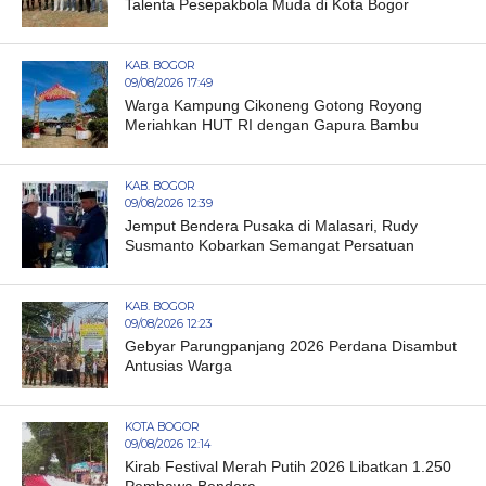
Talenta Pesepakbola Muda di Kota Bogor
KAB. BOGOR
09/08/2026 17:49
Warga Kampung Cikoneng Gotong Royong
Meriahkan HUT RI dengan Gapura Bambu
KAB. BOGOR
09/08/2026 12:39
Jemput Bendera Pusaka di Malasari, Rudy
Susmanto Kobarkan Semangat Persatuan
KAB. BOGOR
09/08/2026 12:23
Gebyar Parungpanjang 2026 Perdana Disambut
Antusias Warga
KOTA BOGOR
09/08/2026 12:14
Kirab Festival Merah Putih 2026 Libatkan 1.250