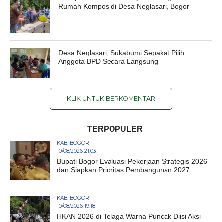
Rumah Kompos di Desa Neglasari, Bogor
Desa Neglasari, Sukabumi Sepakat Pilih
Anggota BPD Secara Langsung
KLIK UNTUK BERKOMENTAR
TERPOPULER
KAB. BOGOR
10/08/2026 21:03
Bupati Bogor Evaluasi Pekerjaan Strategis 2026
dan Siapkan Prioritas Pembangunan 2027
KAB. BOGOR
10/08/2026 19:18
HKAN 2026 di Telaga Warna Puncak Diisi Aksi