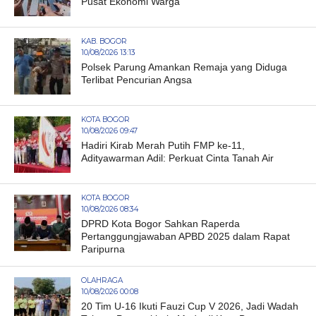
Pusat Ekonomi Warga
KAB. BOGOR
10/08/2026 13:13
Polsek Parung Amankan Remaja yang Diduga
Terlibat Pencurian Angsa
KOTA BOGOR
10/08/2026 09:47
Hadiri Kirab Merah Putih FMP ke-11,
Adityawarman Adil: Perkuat Cinta Tanah Air
KOTA BOGOR
10/08/2026 08:34
DPRD Kota Bogor Sahkan Raperda
Pertanggungjawaban APBD 2025 dalam Rapat
Paripurna
OLAHRAGA
10/08/2026 00:08
20 Tim U-16 Ikuti Fauzi Cup V 2026, Jadi Wadah