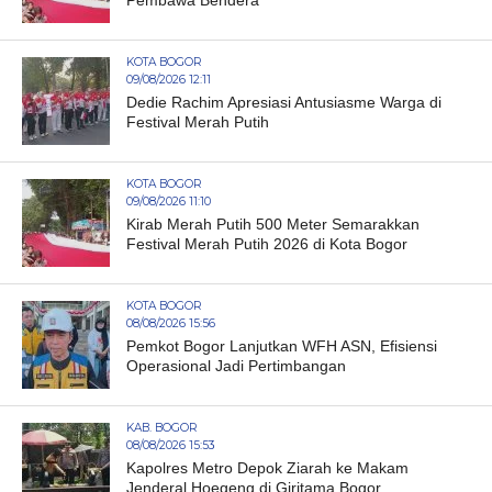
Pembawa Bendera
KOTA BOGOR
09/08/2026 12:11
Dedie Rachim Apresiasi Antusiasme Warga di
Festival Merah Putih
KOTA BOGOR
09/08/2026 11:10
Kirab Merah Putih 500 Meter Semarakkan
Festival Merah Putih 2026 di Kota Bogor
KOTA BOGOR
08/08/2026 15:56
Pemkot Bogor Lanjutkan WFH ASN, Efisiensi
Operasional Jadi Pertimbangan
KAB. BOGOR
08/08/2026 15:53
Kapolres Metro Depok Ziarah ke Makam
Jenderal Hoegeng di Giritama Bogor