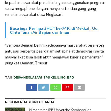
kepada masyarakat pemilih dengan menggunakan pengeras
suara megaphone dengan menyusuri setiap gang-gang
rumah masyarakat desa Neglasari.
Baca juga
Peringati HUT ke-74 RI di Mekkah, Uu:
Cinta Tanah Air Bagian dari Iman
“Semoga dengan begini kedepannya masyarakat bisa lebih
antusias berpartisipasi dalam setiap hajat demokrasi, serta
masyarakat bisa lebih aktif mengawal kinerja pemerintah,”
pungkas Daiman. [] Yusuf
TAG
DESA-NEGLASARI
,
TPS KELILING. BPD
REKOMENDASI UNTUK ANDA
Himaproter IPB University Kembangkan