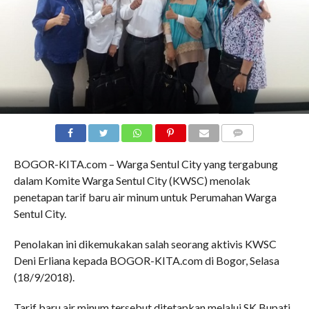
COMMENTS
BOGOR-KITA.com – Warga Sentul City yang tergabung
dalam Komite Warga Sentul City (KWSC) menolak
penetapan tarif baru air minum untuk Perumahan Warga
Sentul City.
Penolakan ini dikemukakan salah seorang aktivis KWSC
Deni Erliana kepada BOGOR-KITA.com di Bogor, Selasa
(18/9/2018).
Tarif baru air minum tersebut ditetapkan melalui SK Bupati