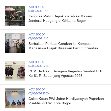
KAB. BOGOR
08/08/2026 15:53
Kapolres Metro Depok Ziarah ke Makam
Jenderal Hoegeng di Giritama Bogor
KOTA BOGOR
08/08/2026 14:10
Serbukatif Perluas Gerakan ke Kampus,
Mahasiswa Diajak Biasakan Bertutur Santun
KAB. BOGOR
07/08/2026 22:48
CCM Hadirkan Beragam Kegiatan Sambut HUT
Ke-81 RI Sepanjang Agustus 2026
KOTA BOGOR
07/08/2026 21:00
Calon Ketua PWI Jabar Hardiyansyah Paparkan
Visi-Misi di PWI Kota Bogor