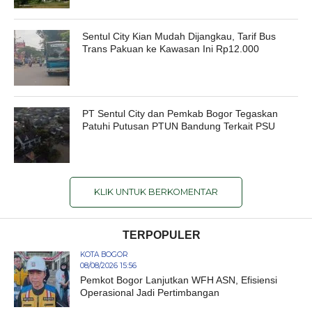
Sentul City Kian Mudah Dijangkau, Tarif Bus
Trans Pakuan ke Kawasan Ini Rp12.000
PT Sentul City dan Pemkab Bogor Tegaskan
Patuhi Putusan PTUN Bandung Terkait PSU
KLIK UNTUK BERKOMENTAR
TERPOPULER
KOTA BOGOR
08/08/2026 15:56
Pemkot Bogor Lanjutkan WFH ASN, Efisiensi
Operasional Jadi Pertimbangan