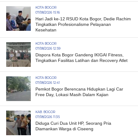
KOTA BOGOR
07/08/2026 15:16
Hari Jadi ke-12 RSUD Kota Bogor, Dedie Rachim
Tingkatkan Profesionalisme Pelayanan
Kesehatan
KOTA BOGOR
07/08/2026 12:59
Dispora Kota Bogor Gandeng IKIGAI Fitness,
Tingkatkan Fasilitas Latihan dan Recovery Atlet
KOTA BOGOR
07/08/2026 12:41
Pemkot Bogor Berencana Hidupkan Lagi Car
Free Day, Lokasi Masih Dalam Kajian
KAB. BOGOR
07/08/2026 11:35
Diduga Curi Dua Unit HP, Seorang Pria
Diamankan Warga di Ciseeng