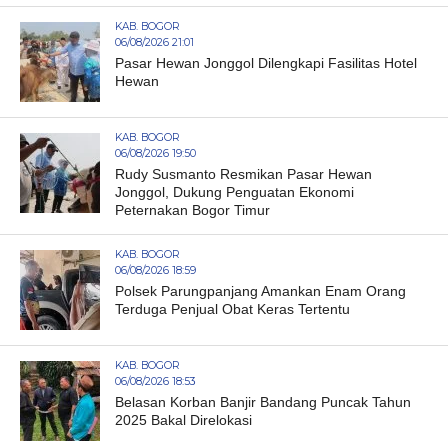
KAB. BOGOR
06/08/2026 21:01
Pasar Hewan Jonggol Dilengkapi Fasilitas Hotel
Hewan
KAB. BOGOR
06/08/2026 19:50
Rudy Susmanto Resmikan Pasar Hewan
Jonggol, Dukung Penguatan Ekonomi
Peternakan Bogor Timur
KAB. BOGOR
06/08/2026 18:59
Polsek Parungpanjang Amankan Enam Orang
Terduga Penjual Obat Keras Tertentu
KAB. BOGOR
06/08/2026 18:53
Belasan Korban Banjir Bandang Puncak Tahun
2025 Bakal Direlokasi