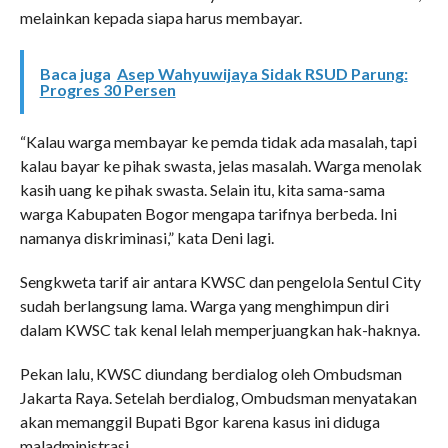
melainkan kepada siapa harus membayar.
Baca juga
Asep Wahyuwijaya Sidak RSUD Parung:
Progres 30 Persen
“Kalau warga membayar ke pemda tidak ada masalah, tapi
kalau bayar ke pihak swasta, jelas masalah. Warga menolak
kasih uang ke pihak swasta. Selain itu, kita sama-sama
warga Kabupaten Bogor mengapa tarifnya berbeda. Ini
namanya diskriminasi,” kata Deni lagi.
Sengkweta tarif air antara KWSC dan pengelola Sentul City
sudah berlangsung lama. Warga yang menghimpun diri
dalam KWSC tak kenal lelah memperjuangkan hak-haknya.
Pekan lalu, KWSC diundang berdialog oleh Ombudsman
Jakarta Raya. Setelah berdialog, Ombudsman menyatakan
akan memanggil Bupati Bgor karena kasus ini diduga
maladministrasi.