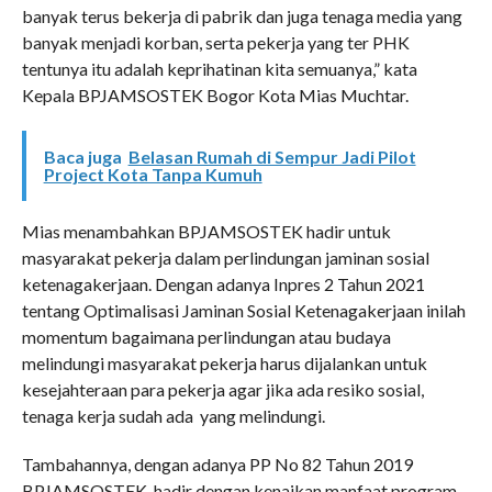
banyak terus bekerja di pabrik dan juga tenaga media yang
banyak menjadi korban, serta pekerja yang ter PHK
tentunya itu adalah keprihatinan kita semuanya,” kata
Kepala BPJAMSOSTEK Bogor Kota Mias Muchtar.
Baca juga
Belasan Rumah di Sempur Jadi Pilot
Project Kota Tanpa Kumuh
Mias menambahkan BPJAMSOSTEK hadir untuk
masyarakat pekerja dalam perlindungan jaminan sosial
ketenagakerjaan. Dengan adanya Inpres 2 Tahun 2021
tentang Optimalisasi Jaminan Sosial Ketenagakerjaan inilah
momentum bagaimana perlindungan atau budaya
melindungi masyarakat pekerja harus dijalankan untuk
kesejahteraan para pekerja agar jika ada resiko sosial,
tenaga kerja sudah ada yang melindungi.
Tambahannya, dengan adanya PP No 82 Tahun 2019
BPJAMSOSTEK hadir dengan kenaikan manfaat program