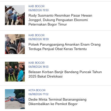
KAB. BOGOR
06/08/2026 19:50
Rudy Susmanto Resmikan Pasar Hewan
Jonggol, Dukung Penguatan Ekonomi
Peternakan Bogor Timur
KAB. BOGOR
06/08/2026 18:59
Polsek Parungpanjang Amankan Enam Orang
Terduga Penjual Obat Keras Tertentu
KAB. BOGOR
06/08/2026 18:53
Belasan Korban Banjir Bandang Puncak Tahun
2025 Bakal Direlokasi
KOTA BOGOR
06/08/2026 17:02
Dedie Minta Terminal Baranangsiang
Dikembalikan ke Pemkot Bogor