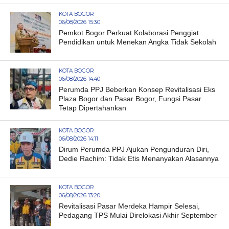
KOTA BOGOR
06/08/2026 15:30
Pemkot Bogor Perkuat Kolaborasi Penggiat
Pendidikan untuk Menekan Angka Tidak Sekolah
KOTA BOGOR
06/08/2026 14:40
Perumda PPJ Beberkan Konsep Revitalisasi Eks
Plaza Bogor dan Pasar Bogor, Fungsi Pasar
Tetap Dipertahankan
KOTA BOGOR
06/08/2026 14:11
Dirum Perumda PPJ Ajukan Pengunduran Diri,
Dedie Rachim: Tidak Etis Menanyakan Alasannya
KOTA BOGOR
06/08/2026 13:20
Revitalisasi Pasar Merdeka Hampir Selesai,
Pedagang TPS Mulai Direlokasi Akhir September