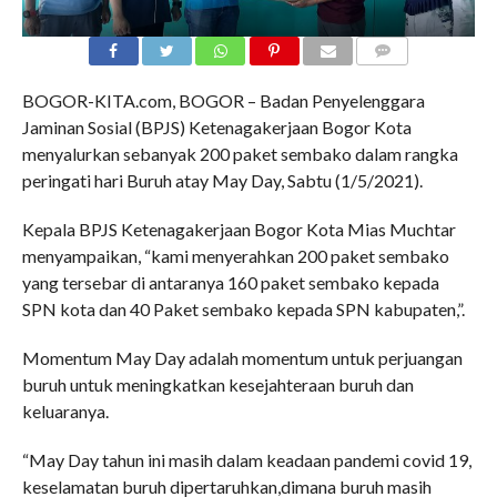
COMMENTS
BOGOR-KITA.com, BOGOR – Badan Penyelenggara
Jaminan Sosial (BPJS) Ketenagakerjaan Bogor Kota
menyalurkan sebanyak 200 paket sembako dalam rangka
peringati hari Buruh atay May Day, Sabtu (1/5/2021).
Kepala BPJS Ketenagakerjaan Bogor Kota Mias Muchtar
menyampaikan, “kami menyerahkan 200 paket sembako
yang tersebar di antaranya 160 paket sembako kepada
SPN kota dan 40 Paket sembako kepada SPN kabupaten,”.
Momentum May Day adalah momentum untuk perjuangan
buruh untuk meningkatkan kesejahteraan buruh dan
keluaranya.
“May Day tahun ini masih dalam keadaan pandemi covid 19,
keselamatan buruh dipertaruhkan,dimana buruh masih