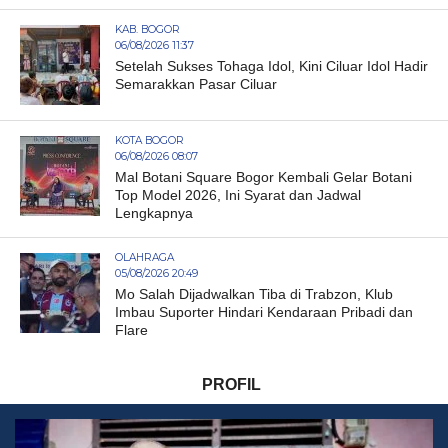
KAB. BOGOR
06/08/2026 11:37
Setelah Sukses Tohaga Idol, Kini Ciluar Idol Hadir
Semarakkan Pasar Ciluar
KOTA BOGOR
06/08/2026 08:07
Mal Botani Square Bogor Kembali Gelar Botani
Top Model 2026, Ini Syarat dan Jadwal
Lengkapnya
OLAHRAGA
05/08/2026 20:49
Mo Salah Dijadwalkan Tiba di Trabzon, Klub
Imbau Suporter Hindari Kendaraan Pribadi dan
Flare
PROFIL