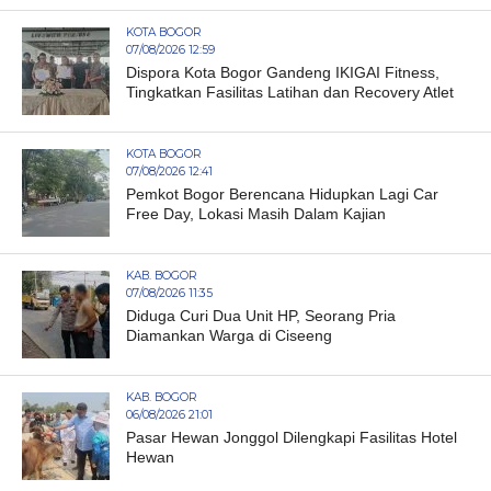
KOTA BOGOR
07/08/2026 12:59
Dispora Kota Bogor Gandeng IKIGAI Fitness,
Tingkatkan Fasilitas Latihan dan Recovery Atlet
KOTA BOGOR
07/08/2026 12:41
Pemkot Bogor Berencana Hidupkan Lagi Car
Free Day, Lokasi Masih Dalam Kajian
KAB. BOGOR
07/08/2026 11:35
Diduga Curi Dua Unit HP, Seorang Pria
Diamankan Warga di Ciseeng
KAB. BOGOR
06/08/2026 21:01
Pasar Hewan Jonggol Dilengkapi Fasilitas Hotel
Hewan