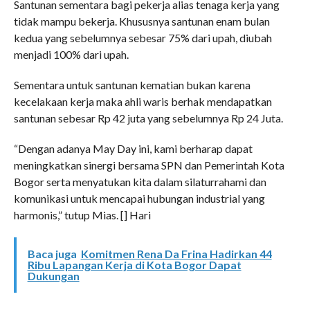
Santunan sementara bagi pekerja alias tenaga kerja yang
tidak mampu bekerja. Khususnya santunan enam bulan
kedua yang sebelumnya sebesar 75% dari upah, diubah
menjadi 100% dari upah.
Sementara untuk santunan kematian bukan karena
kecelakaan kerja maka ahli waris berhak mendapatkan
santunan sebesar Rp 42 juta yang sebelumnya Rp 24 Juta.
“Dengan adanya May Day ini, kami berharap dapat
meningkatkan sinergi bersama SPN dan Pemerintah Kota
Bogor serta menyatukan kita dalam silaturrahami dan
komunikasi untuk mencapai hubungan industrial yang
harmonis,” tutup Mias. [] Hari
Baca juga
Komitmen Rena Da Frina Hadirkan 44
Ribu Lapangan Kerja di Kota Bogor Dapat
Dukungan