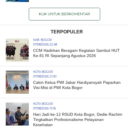
KLIK UNTUK BERKOMENTAR
TERPOPULER
KAB. BOGOR
07/08/2026 22:48
CCM Hadirkan Beragam Kegiatan Sambut HUT
Ke-81 RI Sepanjang Agustus 2026
KOTA BOGOR
07/08/2026 21:00
Calon Ketua PWI Jabar Hardiyansyah Paparkan
Visi-Misi di PWI Kota Bogor
KOTA BOGOR
07/08/2026 15:16
Hari Jadi ke-12 RSUD Kota Bogor, Dedie Rachim
Tingkatkan Profesionalisme Pelayanan
Kesehatan