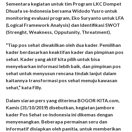
Sementara kegiatan untuk tim Program LKC Dompet
Dhuafa se-Indonesia bersama Widodo Yusro untuk
monitoring evaluasi program, Eko Suryanto untuk LFA
(Logical Framework Analysis) dan Identifikasi SWOT
(Strenght, Weakness, Opputunity, Threatment).
“Tiap pos sehat diwakilkan oleh dua kader. Pemilihan
kader berdasarkan keaktifan kader dan pimpinan pos
sehat. Kader yang aktif kita pilih untuk bisa
menyebarkan informasi lebih baik, dan pimpinan pos
sehat untuk menyusun rencana tindak lanjut dalam
kaitannya transformasi pos sehat menuju kawasan
sehat,” kata Filly.
Dalam siaran pers yang diterima BOGOR-KITA.com,
Kamis (31/10/2019) disebutkan, kegiatan jambore
kader Pos Sehat se-Indonesia ini dikemas dengan
menyenangkan. Beberapa permainan seru dan
informatif disiapkan oleh panitia, untuk memberikan