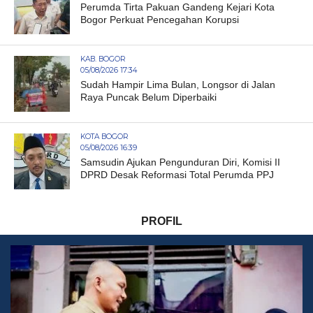
Perumda Tirta Pakuan Gandeng Kejari Kota
Bogor Perkuat Pencegahan Korupsi
KAB. BOGOR
05/08/2026 17:34
Sudah Hampir Lima Bulan, Longsor di Jalan
Raya Puncak Belum Diperbaiki
KOTA BOGOR
05/08/2026 16:39
Samsudin Ajukan Pengunduran Diri, Komisi II
DPRD Desak Reformasi Total Perumda PPJ
PROFIL