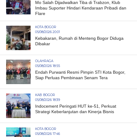
Mo Salah Dijadwalkan Tiba di Trabzon, Klub
Imbau Suporter Hindari Kendaraan Pribadi dan
Flare
KOTA BOGOR
05/08/2026 20:01
Kebakaran, Rumah di Menteng Bogor Diduga
Dibakar
OLAHRAGA
05/08/2026 18:55
Endah Purwanti Resmi Pimpin STI Kota Bogor,
Siap Perluas Pembinaan Senam Tera
KAB. BOGOR
05/08/2026 18:39
Indocement Peringati HUT ke-51, Perkuat
Strategi Keberlanjutan dan Kinerja Bisnis
KOTA BOGOR
05/08/2026 17:46