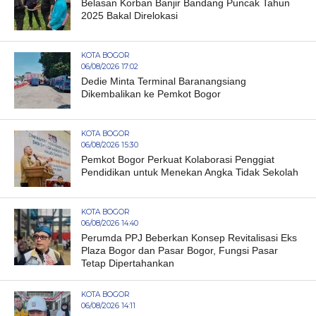
Belasan Korban Banjir Bandang Puncak Tahun
2025 Bakal Direlokasi
KOTA BOGOR
06/08/2026 17:02
Dedie Minta Terminal Baranangsiang
Dikembalikan ke Pemkot Bogor
KOTA BOGOR
06/08/2026 15:30
Pemkot Bogor Perkuat Kolaborasi Penggiat
Pendidikan untuk Menekan Angka Tidak Sekolah
KOTA BOGOR
06/08/2026 14:40
Perumda PPJ Beberkan Konsep Revitalisasi Eks
Plaza Bogor dan Pasar Bogor, Fungsi Pasar
Tetap Dipertahankan
KOTA BOGOR
06/08/2026 14:11