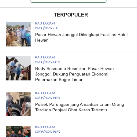
TERPOPULER
KAB. BOGOR
06/08/2026 21:01
Pasar Hewan Jonggol Dilengkapi Fasilitas Hotel
Hewan
KAB. BOGOR
06/08/2026 19:50
Rudy Susmanto Resmikan Pasar Hewan
Jonggol, Dukung Penguatan Ekonomi
Peternakan Bogor Timur
KAB. BOGOR
06/08/2026 18:59
Polsek Parungpanjang Amankan Enam Orang
Terduga Penjual Obat Keras Tertentu
KAB. BOGOR
06/08/2026 18:53