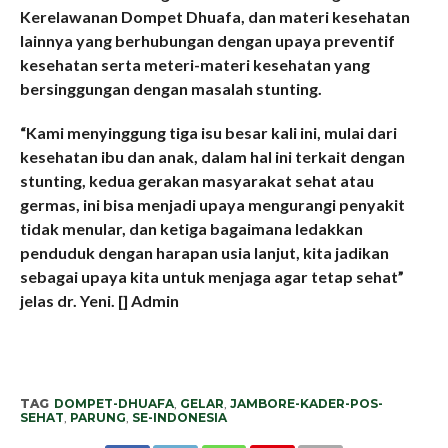
Kerelawanan Dompet Dhuafa, dan materi kesehatan
lainnya yang berhubungan dengan upaya preventif
kesehatan serta meteri-materi kesehatan yang
bersinggungan dengan masalah stunting.
“Kami menyinggung tiga isu besar kali ini, mulai dari
kesehatan ibu dan anak, dalam hal ini terkait dengan
stunting, kedua gerakan masyarakat sehat atau
germas, ini bisa menjadi upaya mengurangi penyakit
tidak menular, dan ketiga bagaimana ledakkan
penduduk dengan harapan usia lanjut, kita jadikan
sebagai upaya kita untuk menjaga agar tetap sehat”
jelas dr. Yeni. [] Admin
TAG
DOMPET-DHUAFA
,
GELAR
,
JAMBORE-KADER-POS-
SEHAT
,
PARUNG
,
SE-INDONESIA