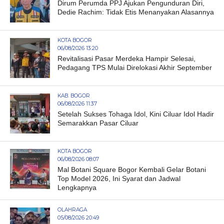
Dirum Perumda PPJ Ajukan Pengunduran Diri,
Dedie Rachim: Tidak Etis Menanyakan Alasannya
KOTA BOGOR
06/08/2026 13:20
Revitalisasi Pasar Merdeka Hampir Selesai,
Pedagang TPS Mulai Direlokasi Akhir September
KAB. BOGOR
06/08/2026 11:37
Setelah Sukses Tohaga Idol, Kini Ciluar Idol Hadir
Semarakkan Pasar Ciluar
KOTA BOGOR
06/08/2026 08:07
Mal Botani Square Bogor Kembali Gelar Botani
Top Model 2026, Ini Syarat dan Jadwal
Lengkapnya
OLAHRAGA
05/08/2026 20:49