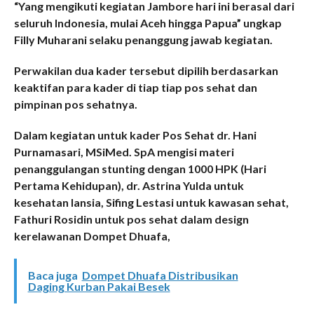
“Yang mengikuti kegiatan Jambore hari ini berasal dari
seluruh Indonesia, mulai Aceh hingga Papua” ungkap
Filly Muharani selaku penanggung jawab kegiatan.
Perwakilan dua kader tersebut dipilih berdasarkan
keaktifan para kader di tiap tiap pos sehat dan
pimpinan pos sehatnya.
Dalam kegiatan untuk kader Pos Sehat dr. Hani
Purnamasari, MSiMed. SpA mengisi materi
penanggulangan stunting dengan 1000 HPK (Hari
Pertama Kehidupan), dr. Astrina Yulda untuk
kesehatan lansia, Sifing Lestasi untuk kawasan sehat,
Fathuri Rosidin untuk pos sehat dalam design
kerelawanan Dompet Dhuafa,
Baca juga
Dompet Dhuafa Distribusikan
Daging Kurban Pakai Besek